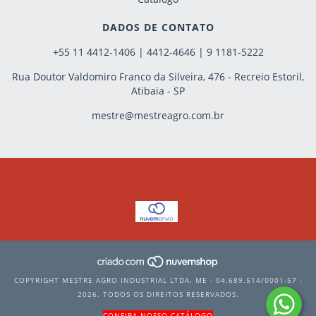
DADOS DE CONTATO
+55 11 4412-1406 | 4412-4646 | 9 1181-5222
Rua Doutor Valdomiro Franco da Silveira, 476 - Recreio Estoril,
Atibaia - SP
mestre@mestreagro.com.br
COPYRIGHT MESTRE AGRO INDUSTRIAL LTDA. ME - 04.689.514/0001-57 -
2026. TODOS OS DIREITOS RESERVADOS.
CONFIRA NOSSO CATÁLOGO