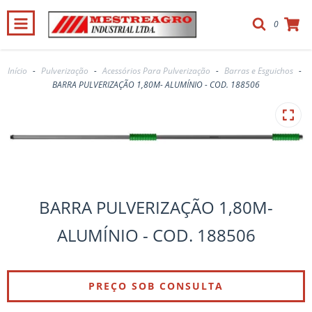
0
Início
-
Pulverização
-
Acessórios Para Pulverização
-
Barras e Esguichos
-
BARRA PULVERIZAÇÃO 1,80M- ALUMÍNIO - COD. 188506
BARRA PULVERIZAÇÃO 1,80M-
ALUMÍNIO - COD. 188506