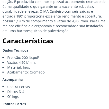
opção. É produzido com inox e possui acabamento cromado de
ótima qualidade o que garante uma excelente robustez,
durabilidade e leveza. O MA Canteiro com seis saídas e
entrada 180º proporciona excelente rendimento e cobertura,
possui 1,19 m de comprimento e vazão de 4,90 l/min. Para uma
melhor eficiência e ergonomia é recomendado sua instalação
em uma barra/esguicho de pulverização.
Características
Dados Técnicos
Pressão: 200 lb.pol²
Vazão: 4,90 l/min.
Material: Inox
Acabamento: Cromado
Acompanha
Contra Porcas
Discos D-4
O’rings
Pontos Fortes