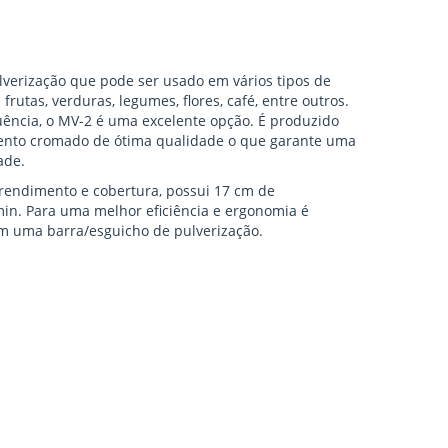
lverização que pode ser usado em vários tipos de
rutas, verduras, legumes, flores, café, entre outros.
ência, o MV-2 é uma excelente opção. É produzido
ento cromado de ótima qualidade o que garante uma
ade.
rendimento e cobertura, possui 17 cm de
min. Para uma melhor eficiência e ergonomia é
m uma barra/esguicho de pulverização.
s