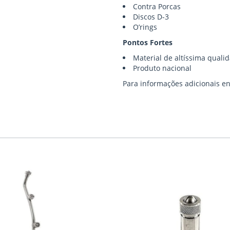
Contra Porcas
Discos D-3
O’rings
Pontos Fortes
Material de altíssima quali
Produto nacional
Para informações adicionais e