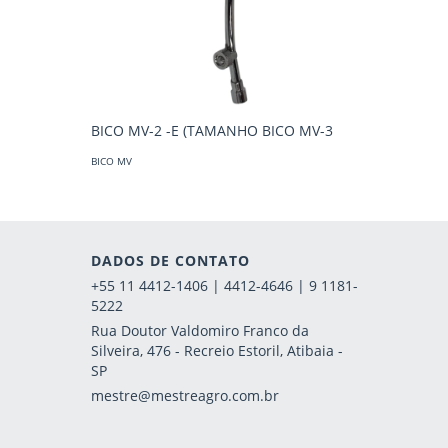
BICO MV-2 -E (TAMANHO BICO MV-3
BICO MV
BICO MV
BICO MV
DADOS DE CONTATO
+55 11 4412-1406 | 4412-4646 | 9 1181-
5222
Rua Doutor Valdomiro Franco da
Silveira, 476 - Recreio Estoril, Atibaia -
SP
mestre@mestreagro.com.br