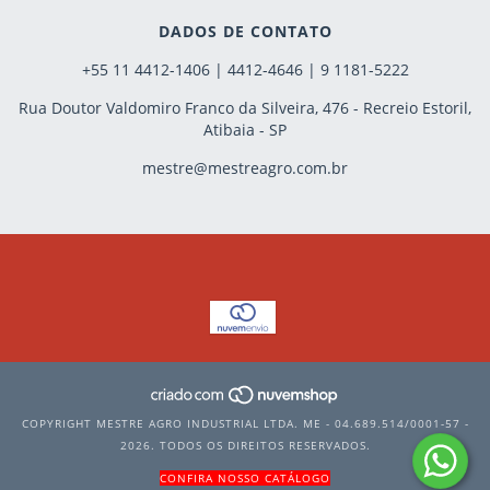
DADOS DE CONTATO
+55 11 4412-1406 | 4412-4646 | 9 1181-5222
Rua Doutor Valdomiro Franco da Silveira, 476 - Recreio Estoril,
Atibaia - SP
mestre@mestreagro.com.br
COPYRIGHT MESTRE AGRO INDUSTRIAL LTDA. ME - 04.689.514/0001-57 -
2026. TODOS OS DIREITOS RESERVADOS.
CONFIRA NOSSO CATÁLOGO