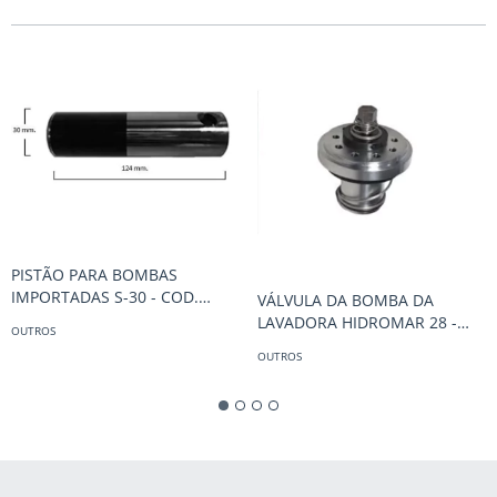
PISTÃO PARA BOMBAS
IMPORTADAS S-30 - COD.
VÁLVULA DA BOMBA DA
251032
LAVADORA HIDROMAR 28 -
OUTROS
COD. 281515
OUTROS