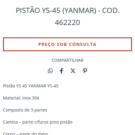
PISTÃO YS-45 (YANMAR) - COD.
462220
COMPARTILHAR
Pistão YS 45 YANMAR YS-45
Material: inox 304
Composto de 3 partes
Camisa – parte c/furos pino pistão
Corpo – parte do meio