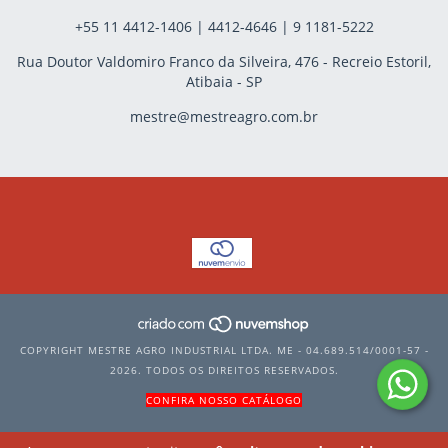
+55 11 4412-1406 | 4412-4646 | 9 1181-5222
Rua Doutor Valdomiro Franco da Silveira, 476 - Recreio Estoril,
Atibaia - SP
mestre@mestreagro.com.br
COPYRIGHT MESTRE AGRO INDUSTRIAL LTDA. ME - 04.689.514/0001-57 -
2026. TODOS OS DIREITOS RESERVADOS.
CONFIRA NOSSO CATÁLOGO