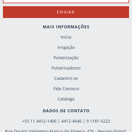
MAIS INFORMAÇÕES
Início
Irrigação
Pulverização
Pulverizadores
Cadastre-se
Fale Conosco
Catálogo
DADOS DE CONTATO
+55 11 4412-1406 | 4412-4646 | 9 1181-5222
Rua Doutor Valdomiro Franco da Silveira, 476 - Recreio Estoril,